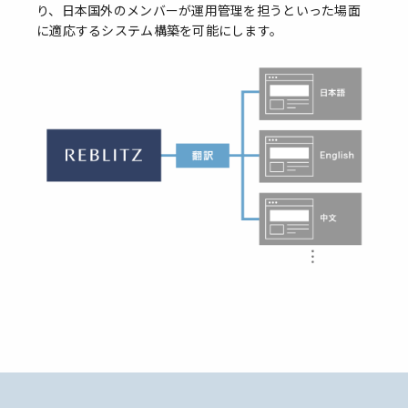
り、日本国外のメンバーが運用管理を担うといった場面
に適応するシステム構築を可能にします。